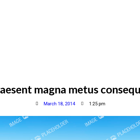
aesent magna metus conseq
March 18, 2014
1:25 pm