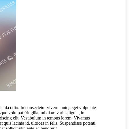
cula odio. In consectetur viverra ante, eget vulputate
que volutpat fringilla, mi diam varius ligula, in
ipiscing elit. Vestibulum in tempus lorem. Vivamus
uis lacinia id, ultrices in felis. Suspendisse potenti.
at sollicitudin ante ac hendrerit.