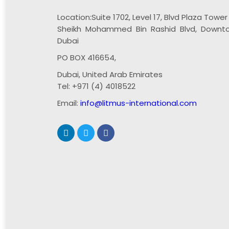
Location:
Suite 1702, Level 17, Blvd Plaza Tower 
Sheikh Mohammed Bin Rashid Blvd, Downt
Dubai
PO BOX 416654,
Dubai, United Arab Emirates
Tel: +971 (4) 4018522
Email:
info@litmus-international.com