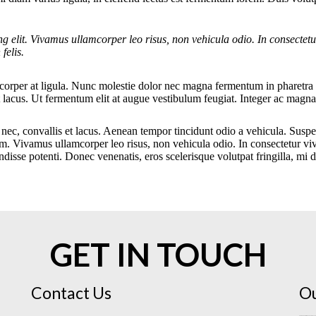
g elit. Vivamus ullamcorper leo risus, non vehicula odio. In consectet
felis.
amcorper at ligula. Nunc molestie dolor nec magna fermentum in pharetr
t lacus. Ut fermentum elit at augue vestibulum feugiat. Integer ac magna
nec, convallis et lacus. Aenean tempor tincidunt odio a vehicula. Susp
em. Vivamus ullamcorper leo risus, non vehicula odio. In consectetur vi
pendisse potenti. Donec venenatis, eros scelerisque volutpat fringilla, mi 
GET IN TOUCH
Contact Us
Ou