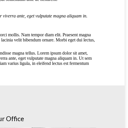
ur viverra ante, eget vulputate magna aliquam in.
a orci mollis. Nam tempor diam elit. Praesent magna
 lacinia velit bibendum ornare. Morbi eget dui lectus,
endisse magna tellus. Lorem ipsum dolor sit amet,
verra ante, eget vulputate magna aliquam in. Ut sem
diam varius ligula, in eleifend lectus est fermentum
r Office