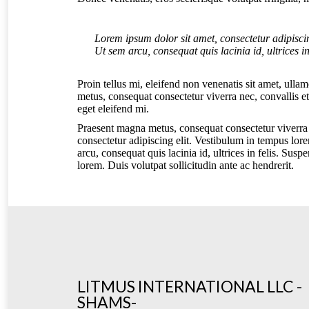
Lorem ipsum dolor sit amet, consectetur adipiscin
Ut sem arcu, consequat quis lacinia id, ultrices in 
Proin tellus mi, eleifend non venenatis sit amet, ull
metus, consequat consectetur viverra nec, convallis e
eget eleifend mi.
Praesent magna metus, consequat consectetur viverra 
consectetur adipiscing elit. Vestibulum in tempus lor
arcu, consequat quis lacinia id, ultrices in felis. Sus
lorem. Duis volutpat sollicitudin ante ac hendrerit.
LITMUS INTERNATIONAL LLC -
SHAMS-